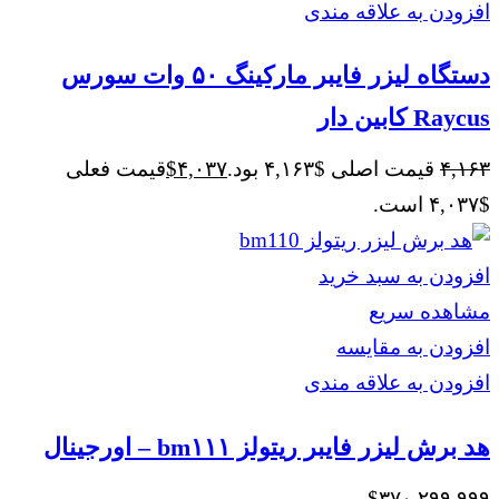
افزودن به علاقه مندی
دستگاه لیزر فایبر مارکینگ ۵۰ وات سورس
Raycus کابین دار
۴,۱۶۳
قیمت اصلی $۴,۱۶۳ بود.
۴,۰۳۷
$
قیمت فعلی
$۴,۰۳۷ است.
افزودن به سبد خرید
مشاهده سریع
افزودن به مقایسه
افزودن به علاقه مندی
هد برش لیزر فایبر ریتولز bm۱۱۱ – اورجینال
$
۳۷۰,۲۹۹,۹۹۹