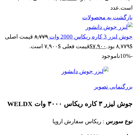
است.
عدد
بازگشت به محصولات
جوش لیزر 3 کاره ریکاس 2000 وات
۸,۷۷۹
قیمت اصلی
$۸,۷۷۹ بود.
۷,۹۰۰
$
قیمت فعلی $۷,۹۰۰ است.
-10%
ناموجود
بزرگنمایی تصویر
جوش لیزر ۳ کاره ریکاس ۳۰۰۰ وات WELDX
نوع سورس
: ریکاس سفارش اروپا