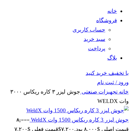
خانه
فروشگاه
حساب کاربری
سبد خرید
پرداخت
بلاگ
با تخفیف خرید کنید
ورود / ثبت نام
خانه
تجهیزات صنعتی
جوش لیزر ۳ کاره ریکاس ۳۰۰۰
وات WELDX
جوش لیزر 3 کاره ریکاس 1500 وات WeldX
۸,۰۰۰
قیمت اصلی $۸,۰۰۰ بود.
۷,۲۰۰
$
قیمت فعلی $۷,۲۰۰