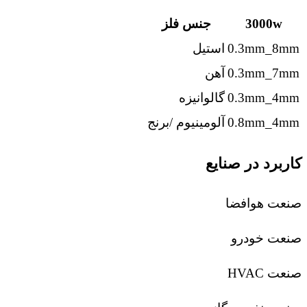
3000w
جنس فلز
0.3mm_8mm
استیل
0.3mm_7mm
آهن
0.3mm_4mm
گالوانیزه
0.8mm_4mm
آلومینیوم /برنج
کاربرد در صنایع
صنعت هوافضا
صنعت خودرو
صنعت HVAC