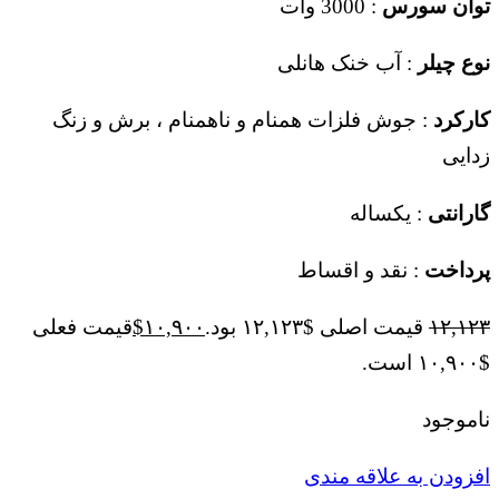
توان سورس
: 3000 وات
نوع چیلر
: آب خنک هانلی
کارکرد
: جوش فلزات همنام و ناهمنام ، برش و زنگ
زدایی
گارانتی
: یکساله
پرداخت
: نقد و اقساط
۱۲,۱۲۳
قیمت اصلی $۱۲,۱۲۳ بود.
۱۰,۹۰۰
$
قیمت فعلی
$۱۰,۹۰۰ است.
ناموجود
افزودن به علاقه مندی