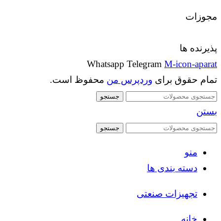
مجوزات
پذیرنده ها
Whatsapp
Telegram
M-icon-aparat
تمام حقوق برای
وردپرس من
محفوظ است.
جستجو
بستن
جستجو
منو
دسته بندی ها
تجهیزات صنعتی
خانه