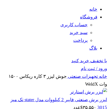
خانه
فروشگاه
حساب کاربری
سبد خرید
پرداخت
بلاگ
با تخفیف خرید کنید
ورود / ثبت نام
خانه
تجهیزات صنعتی
جوش لیزر ۳ کاره ریکاس ۱۵۰۰
وات WeldX
لیزر برش صنعتی فایبر 2 کیلووات مدل stater تک میز
3015
۳۵,۵۵۰
$
عدد