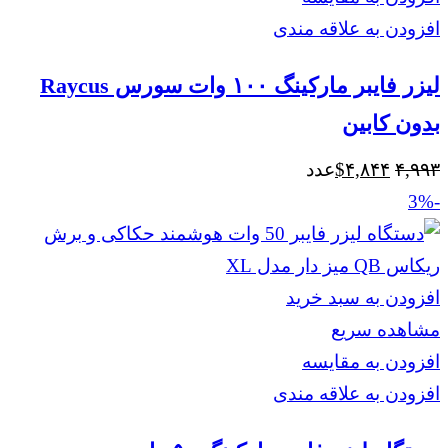
افزودن به علاقه مندی
لیزر فایبر مارکینگ ۱۰۰ وات سورس Raycus
بدون کابین
قیمت
قیمت
۴,۹۹۳
۴,۸۴۴
$
عدد
اصلی
فعلی
-3%
$۴,۸۴۴
$۴,۹۹۳
بود.
است.
افزودن به سبد خرید
مشاهده سریع
افزودن به مقایسه
افزودن به علاقه مندی