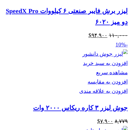
لیزر برش فایبر صنعتی ۶ کیلووات SpeedX Pro
دو میز ۶۰۲۰
قیمت
قیمت
$
۹۴,۹۰۰
۱۱۰,۰۰۰
اصلی
فعلی
-10%
$۹۴,۹۰۰
$۱۱۰,۰۰۰
بود.
است.
افزودن به سبد خرید
مشاهده سریع
افزودن به مقایسه
افزودن به علاقه مندی
جوش لیزر ۳ کاره ریکاس ۲۰۰۰ وات
قیمت
قیمت
$
۷,۹۰۰
۸,۷۷۹