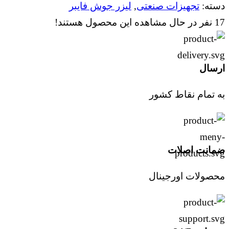
کاره
دسته:
تجهیزات صنعتی
,
لیزر جوش فایبر
ریکاس
17
نفر در حال مشاهده این محصول هستند!
1500
وات
ارسال
WeldX
عدد
به تمام نقاط کشور
ضمانت اصلات
محصولات اورجینال