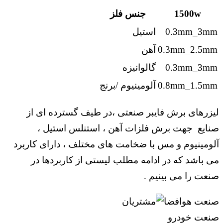
1500w
جنس فلز
0.3mm_3mm
استیل
0.3mm_2.5mm
آهن
0.3mm_3mm
گالوانیزه
0.8mm_1.5mm
آلومینیوم /برنج
لیزرهای برش فایبر صنعتی ،در طیف گسترده ای از
صنایع جهت برش فلزات آهن ، استنلس استیل ،
آلومینیوم و مس با ضخامت های مختلف ، دارای کاربرد
می باشد که در ادامه مطلب لیستی از کاربردها در
صنعت را می بینیم .
صنعت هوافضا
صنعت خودرو