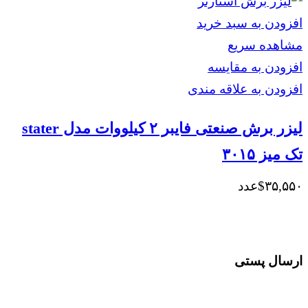
اصلی
فعلی
$۷,۹۰۰
$۸,۷۷۹
افزودن به سبد خرید
بود.
است.
مشاهده سریع
افزودن به مقایسه
افزودن به علاقه مندی
لیزر برش صنعتی فایبر ۲ کیلووات مدل stater
تک میز ۳۰۱۵
۳۵,۵۵۰
$
عدد
ارسال پستی