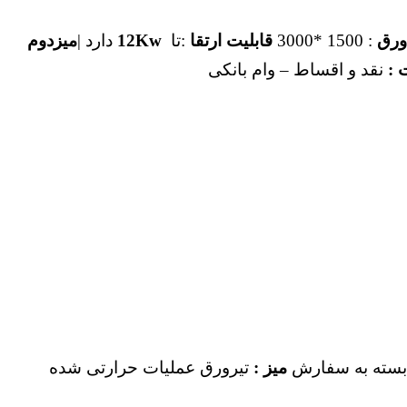
ورق
: 1500 *3000
قابلیت ارتقا
:تا
12Kw
دارد |
میزدوم
 :
نقد و اقساط – وام بانکی
میز :
تیرورق عملیات حرارتی شده