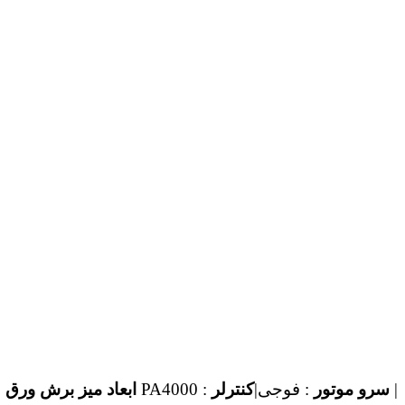
|
سرو موتور
: فوجی|
کنترلر
: PA4000
ابعاد میز برش ورق
: 1500 *