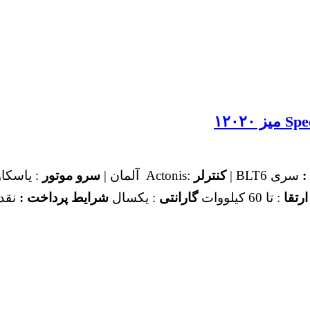
:
سری BLT6 |
کنترلر
:Actonis آلمان |
سرو موتور
: یاسکاو
ارتقا
: تا 60 کیلووات
گارانتی
: یکسال
شرایط پرداخت :
نقد