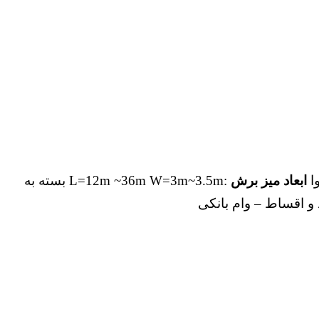
ا
ابعاد میز برش
:L=12m ~36m W=3m~3.5m بسته به
 و اقساط – وام بانکی