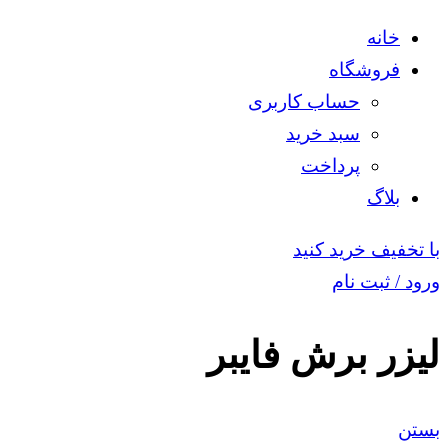
خانه
فروشگاه
حساب کاربری
سبد خرید
پرداخت
بلاگ
با تخفیف خرید کنید
ورود / ثبت نام
لیزر برش فایبر
بستن