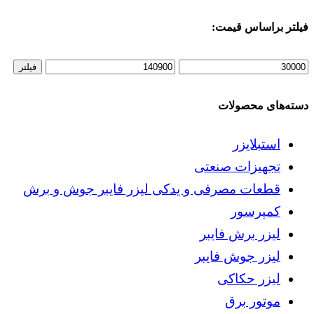
فیلتر براساس قیمت:
حداقل
حداکثر
فیلتر
قیمت
قیمت
دسته‌های محصولات
استبلایزر
تجهیزات صنعتی
قطعات مصرفی و یدکی لیزر فایبر جوش و برش
کمپرسور
لیزر برش فایبر
لیزر جوش فایبر
لیزر حکاکی
موتور برق