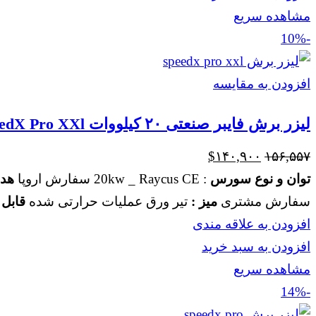
مشاهده سریع
-10%
افزودن به مقایسه
لیزر برش فایبر صنعتی ۲۰ کیلووات SpeedX Pro XXl میز ۱۲۰۲۰
قیمت
قیمت
$
۱۴۰,۹۰۰
۱۵۶,۵۵۷
اصلی
فعلی
توان و نوع سورس
: 20kw _ Raycus CE سفارش اروپا
هد 
$۱۴۰,۹۰۰
$۱۵۶,۵۵۷
سفارش مشتری
میز :
تیر ورق عملیات حرارتی شده
قابل 
بود.
است.
افزودن به علاقه مندی
افزودن به سبد خرید
مشاهده سریع
-14%