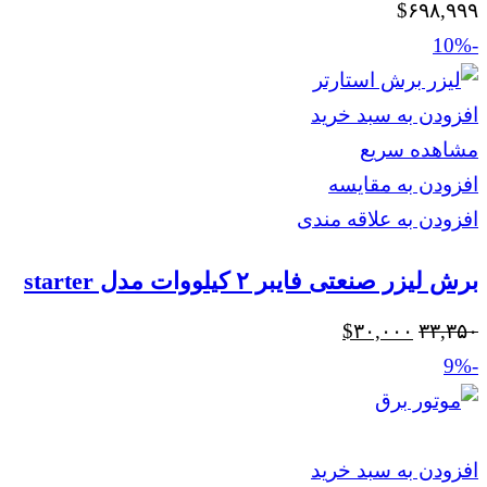
$
۶۹۸,۹۹۹
-10%
افزودن به سبد خرید
مشاهده سریع
افزودن به مقایسه
افزودن به علاقه مندی
برش لیزر صنعتی فایبر ۲ کیلووات مدل starter
قیمت
قیمت
$
۳۰,۰۰۰
۳۳,۳۵۰
اصلی
فعلی
-9%
$۳۰,۰۰۰
$۳۳,۳۵۰
بود.
است.
افزودن به سبد خرید