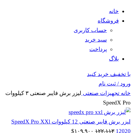
خانه
فروشگاه
حساب کاربری
سبد خرید
پرداخت
بلاگ
با تخفیف خرید کنید
ورود / ثبت نام
خانه
تجهیزات صنعتی
لیزر برش فایبر صنعتی ۳ کیلووات
SpeedX Pro
لیزر برش فایبر صنعتی 12 کیلووات SpeedX Pro XXl
قیمت
قیمت
$
۱۰۹,۹۰۰
۱۲۲,۱۱۳
12020