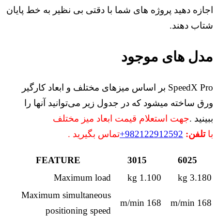
اجازه دهید پروژه های شما با دقتی بی نظیر به خط پایان
شتاب دهند.
مدل های موجود
SpeedX Pro بر اساس میزهای مختلف و ابعاد کارگیر
ورق ساخته میشود که در جدول زیر می‌توانید آنها را
ببینید .
جهت استعلام قیمت ابعاد میز مختلف
با
تلفن:
982122912592+
تماس بگیرید .
FEATURE
3015
6025
Maximum load
1.100 kg
3.180 kg
Maximum simultaneous
168 m/min
168 m/min
positioning speed