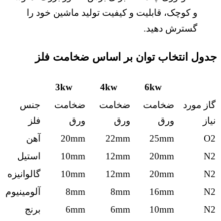
​​و کوچک، قابلیت و کیفیت تولید ماشین خود را
گسترش دهید.
جدول انتخاب توان بر اساس ضخامت فلز
3kw
4kw
6kw
گاز مورد
ضخامت
ضخامت
ضخامت
جنس
نیاز
ورق
ورق
ورق
فلز
O2
25mm
22mm
20mm
آهن
N2
20mm
12mm
10mm
استیل
N2
20mm
12mm
10mm
گالوانیزه
N2
16mm
8mm
8mm
آلومینیوم
N2
10mm
6mm
6mm
برنج