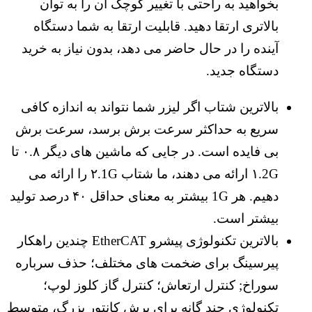
بخواهید به راحتی با تغییر کوچک آن را به توان
بالاتری ارتقا دهید. قابلیت ارتقا به شما دستگاه
آینده را در حال حاضر می دهد، بدون نیاز به خرید
دستگاه جدید.
بالاترین شتاب اگر لیزر شما نتواند به اندازه کافی
سریع به حداکثر سرعت برش برسد، سرعت برش
بی فایده است. در جایی که ماشین های دیگر ۰.۸ تا
۱.2G ارائه می دهند، ما شتاب ۲.1G را ارائه می
دهیم. هر 1G بیشتر به معنای حداقل ۴۰ درصد تولید
بیشتر است.
بالاترین تکنولوژی پیشرو EtherCAT چندین راهکار
پیرسینگ برای ضخمت های مختلف؛ حذف سرباره
سوراخ; کنترل ارتعاش؛ کنترل گاز کلوز لوپ؛
تکنولوژی چند گانه برای برش کانتور بزرگ، متوسط