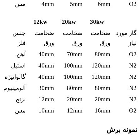
O2
6mm
5mm
4mm
مس
12kw
20kw
30kw
گاز مورد
ضخامت
ضخامت
ضخامت
جنس
نیاز
ورق
ورق
ورق
فلز
O2
80mm
70mm
40mm
آهن
N2
120mm
100mm
40mm
استیل
N2
120mm
100mm
40mm
گالوانیزه
N2
80mm
80mm
30mm
آلومینیوم
N2
20mm
20mm
12mm
برنج
O2
16mm
12mm
10mm
مس
نمونه برش