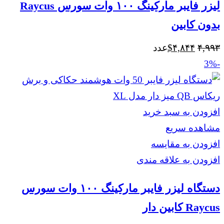
لیزر فایبر مارکینگ ۱۰۰ وات سورس Raycus
بدون کابین
قیمت
قیمت
۴,۹۹۳
۴,۸۴۴
$
عدد
اصلی
فعلی
-3%
$۴,۸۴۴
$۴,۹۹۳
بود.
است.
افزودن به سبد خرید
مشاهده سریع
افزودن به مقایسه
افزودن به علاقه مندی
دستگاه لیزر فایبر مارکینگ ۱۰۰ وات سورس
Raycus کابین دار