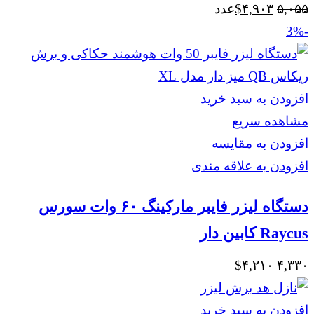
قیمت
قیمت
۵,۰۵۵
۴,۹۰۳
$
عدد
اصلی
فعلی
-3%
$۴,۹۰۳
$۵,۰۵۵
بود.
است.
افزودن به سبد خرید
مشاهده سریع
افزودن به مقایسه
افزودن به علاقه مندی
دستگاه لیزر فایبر مارکینگ ۶۰ وات سورس
Raycus کابین دار
قیمت
قیمت
$
۴,۲۱۰
۴,۳۳۰
اصلی
فعلی
$۴,۲۱۰
$۴,۳۳۰
افزودن به سبد خرید