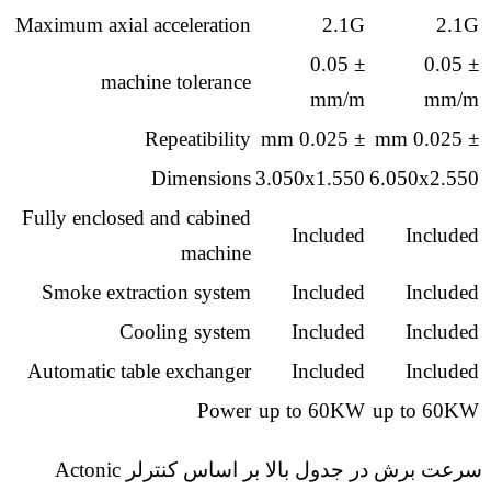
Maximum axial acceleration
2.1G
2.1G
± 0.05
± 0.05
machine tolerance
mm/m
mm/m
Repeatibility
± 0.025 mm
± 0.025 mm
Dimensions
3.050x1.550
6.050x2.550
Fully enclosed and cabined
Included
Included
machine
Smoke extraction system
Included
Included
Cooling system
Included
Included
Automatic table exchanger
Included
Included
Power
up to 60KW
up to 60KW
سرعت برش در جدول بالا بر اساس کنترلر Actonic